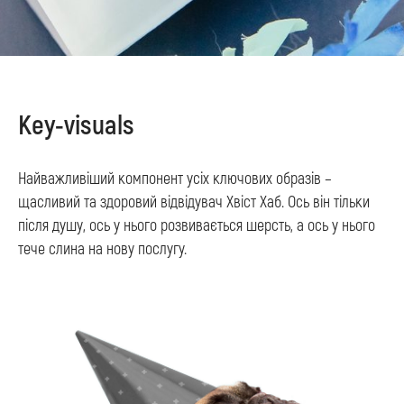
Key-visuals
Найважливіший компонент усіх ключових образів –
щасливий та здоровий відвідувач Хвіст Хаб. Ось він тільки
після душу, ось у нього розвивається шерсть, а ось у нього
тече слина на нову послугу.