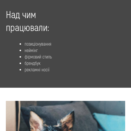
Над чим
працювали:
позиціонування
неймінг
фірмовий стиль
брендбук
рекламні носії