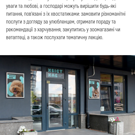
уваги та любові, а господарі можуть вирішити будь-які
питання, пов'язані з їх хвостатиками: замовити різноманітні
послуги з догляду за улюбленцем, отримати пораду та
рекомендації з харчування, закупитись у зоомагазині чи
ветаптеці, а також послухати тематичну лекцію.