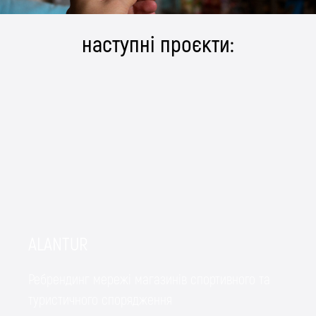
наступні проєкти:
ALANTUR
Ребрендинг мережі магазинів спортивного та
туристичного спорядження