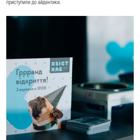
приступили до айдентики.